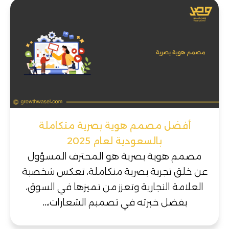
أفضل مصمم هوية بصرية متكاملة
بالسعودية لعام 2025
مصمم هوية بصرية هو المحترف المسؤول
عن خلق تجربة بصرية متكاملة، تعكس شخصية
العلامة التجارية وتعزز من تميزها في السوق،
بفضل خبرته في تصميم الشعارات،…